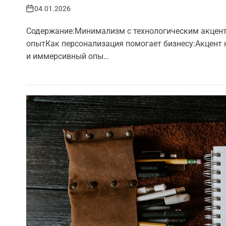
04.01.2026
Содержание:Минимализм с технологическим акцен
опытКак персонализация помогает бизнесу:Акцент
и иммерсивный опы…