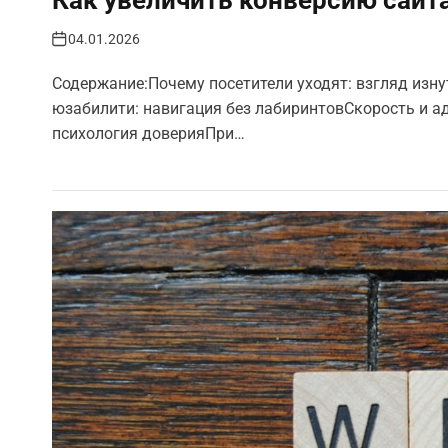
04.01.2026
Содержание:Почему посетители уходят: взгляд изн
юзабилити: навигация без лабиринтовСкорость и а
психология доверияПри…