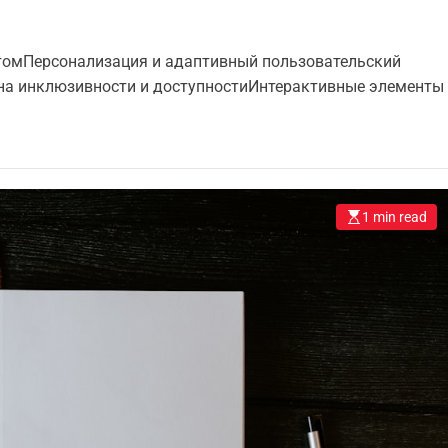
томПерсонализация и адаптивный пользовательский
 на инклюзивности и доступностиИнтерактивные элементы
1 min read