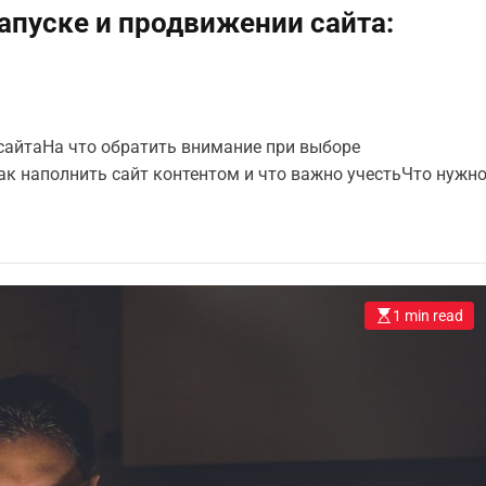
апуске и продвижении сайта:
сайтаНа что обратить внимание при выборе
ак наполнить сайт контентом и что важно учестьЧто нужн
1 min read