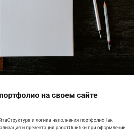
портфолио на своем сайте
йтаСтруктура и логика наполнения портфолиоКак
уализация и презентация работОшибки при оформлении