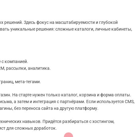
х решений. Здесь фокус на масштабируемости и глубокой
овать уникальные решения: сложные каталоги, личные кабинеты,
 с компанией.
M, рассылки, аналитика.
раниц, мета-тегами.
азин. На старте нужен только каталог, корзина и форма оплаты.
сьма, а затем и интеграция с партнёрами. Если используется CMS,
агины, без переноса сайта на другую платформу.
ехнических навыков. Придётся разбираться с хостингом,
ист для сложных доработок.