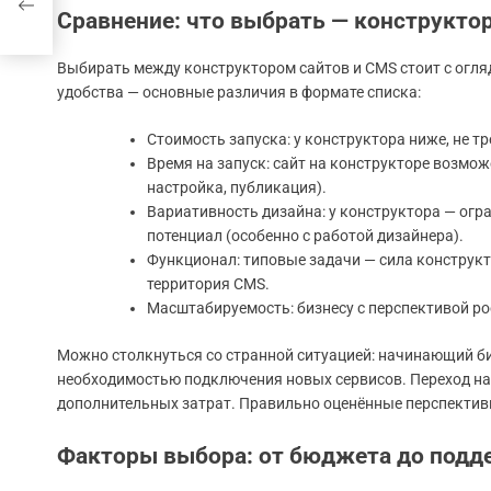
ы
Сравнение: что выбрать — конструкто
Выбирать между конструктором сайтов и CMS стоит с огля
удобства — основные различия в формате списка:
Стоимость запуска: у конструктора ниже, не тр
Время на запуск: сайт на конструкторе возможе
настройка, публикация).
Вариативность дизайна: у конструктора — ог
потенциал (особенно с работой дизайнера).
Функционал: типовые задачи — сила конструк
территория CMS.
Масштабируемость: бизнесу с перспективой ро
Можно столкнуться со странной ситуацией: начинающий биз
необходимостью подключения новых сервисов. Переход на 
дополнительных затрат. Правильно оценённые перспективы
Факторы выбора: от бюджета до подд