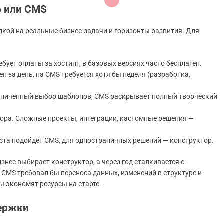
р или CMS
дкой на реальные бизнес-задачи и горизонты развития. Для
ебует оплаты за хостинг, в базовых версиях часто бесплатен.
н за день, на CMS требуется хотя бы неделя (разработка,
раниченный выбор шаблонов, CMS раскрывает полный творческий
тора. Сложные проекты, интеграции, кастомные решения —
ста подойдёт CMS, для одностраничных решений — конструктор.
нес выбирает конструктор, а через год сталкивается с
CMS требовал бы переноса данных, изменений в структуре и
 экономят ресурсы на старте.
ержки