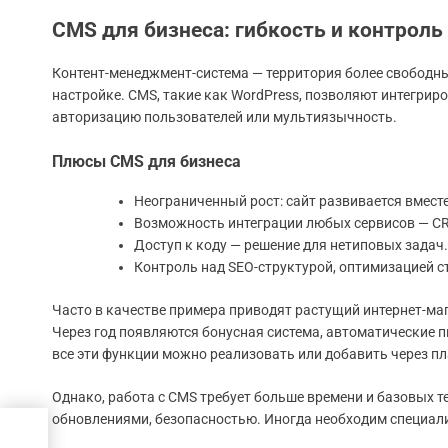
CMS для бизнеса: гибкость и контроль
Контент-менеджмент-система — территория более свободны
настройке. CMS, такие как WordPress, позволяют интегрир
авторизацию пользователей или мультиязычность.
Плюсы CMS для бизнеса
Неограниченный рост: сайт развивается вместе
Возможность интеграции любых сервисов — CR
Доступ к коду — решение для нетиповых задач.
Контроль над SEO-структурой, оптимизацией ст
Часто в качестве примера приводят растущий интернет-маг
Через год появляются бонусная система, автоматические пи
все эти функции можно реализовать или добавить через пл
Однако, работа с CMS требует больше времени и базовых т
обновлениями, безопасностью. Иногда необходим специал
ля