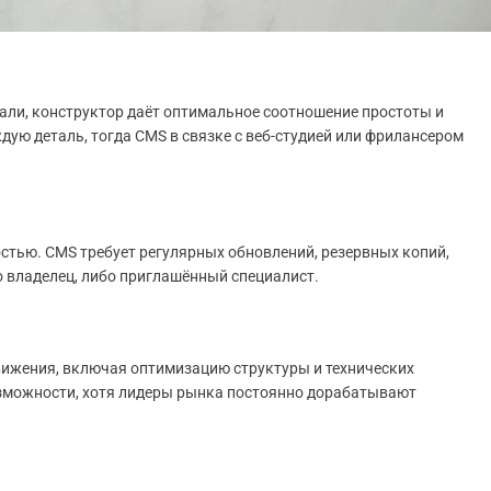
тали, конструктор даёт оптимальное соотношение простоты и
ую деталь, тогда CMS в связке с веб-студией или фрилансером
тью. CMS требует регулярных обновлений, резервных копий,
 владелец, либо приглашённый специалист.
вижения, включая оптимизацию структуры и технических
зможности, хотя лидеры рынка постоянно дорабатывают