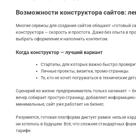
Возможности конструктора сайтов: лег
Многие сервисы для создания сайтов обещают «готовый сай
конструктора — скорость и простота. Даже без опыта в п
выбрать оформление и наполнить контентом.
Когда конструктор — лучший вариант
Стартапы, для которых важно быстро провери
Личные проекты, визитки, промо-страницы.
Те, кто не хочет погружаться в технические дет
Сценарий из жизни: предприниматель только начинает — б
вечер собирает простую страницу, добавляет информацию 
минимальные, сайт уже работает на бизнес.
Разумеется, готовая платформа диктует рамки: нельзя кар
ни хотелось в будущем. Всё, что сложнее стандартных фор
тарифе.