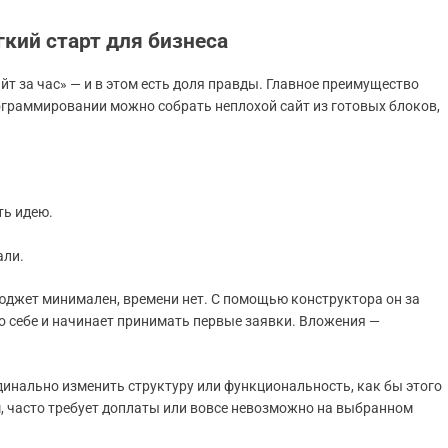
кий старт для бизнеса
т за час» — и в этом есть доля правды. Главное преимущество
рограммировании можно собрать неплохой сайт из готовых блоков,
ть идею.
али.
юджет минимален, времени нет. С помощью конструктора он за
о себе и начинает принимать первые заявки. Вложения —
динально изменить структуру или функциональность, как бы этого
м, часто требует доплаты или вовсе невозможно на выбранном