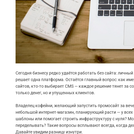
Сегодня бизнесу редко удаётся работать без сайта: личный
решает одна платформа. Остаётся главный вопрос: как име
сайтов, кто-то выбирает CMS — каждое решение тянет за с
только денег, но и упущенных клиентов.
Владелец кофейни, желающий запустить промосайт за вечер
небольшой интернет-магазин, планирующий расти — у всех
шаблоны или помогает строить инфраструктуру с нуля? Мож
переделывать? Такие вопросы всплывают всегда, когда де
Давайте увидим разницу изнутри.