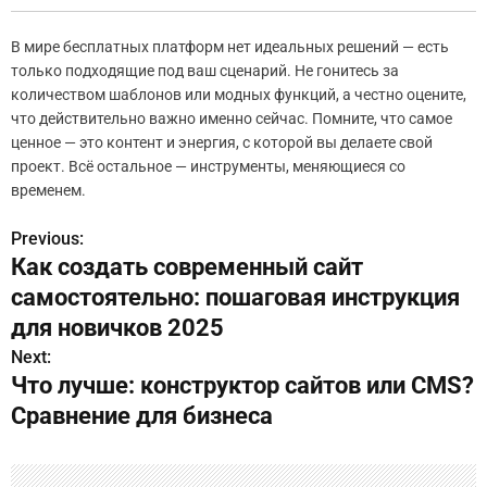
В мире бесплатных платформ нет идеальных решений — есть
только подходящие под ваш сценарий. Не гонитесь за
количеством шаблонов или модных функций, а честно оцените,
что действительно важно именно сейчас. Помните, что самое
ценное — это контент и энергия, с которой вы делаете свой
проект. Всё остальное — инструменты, меняющиеся со
временем.
Previous:
Н
Как создать современный сайт
а
самостоятельно: пошаговая инструкция
в
для новичков 2025
Next:
и
Что лучше: конструктор сайтов или CMS?
г
Сравнение для бизнеса
а