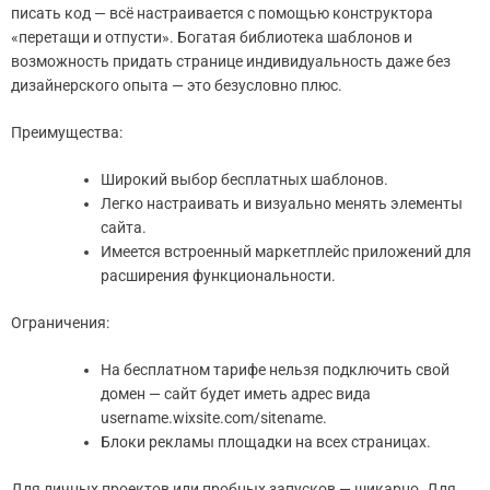
писать код — всё настраивается с помощью конструктора
«перетащи и отпусти». Богатая библиотека шаблонов и
возможность придать странице индивидуальность даже без
дизайнерского опыта — это безусловно плюс.
Преимущества:
Широкий выбор бесплатных шаблонов.
Легко настраивать и визуально менять элементы
сайта.
Имеется встроенный маркетплейс приложений для
расширения функциональности.
Ограничения:
На бесплатном тарифе нельзя подключить свой
домен — сайт будет иметь адрес вида
username.wixsite.com/sitename.
Блоки рекламы площадки на всех страницах.
Для личных проектов или пробных запусков — шикарно. Для