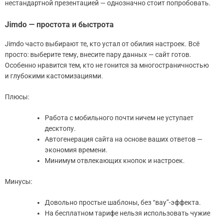
нестандартной презентацией — однозначно стоит попробовать.
Jimdo — простота и быстрота
Jimdo часто выбирают те, кто устал от обилия настроек. Всё
просто: выберите тему, внесите пару данных — сайт готов.
Особенно нравится тем, кто не гонится за многостраничностью
и глубокими кастомизациями.
Плюсы:
Работа с мобильного почти ничем не уступает
десктопу.
Автогенерация сайта на основе ваших ответов —
экономия времени.
Минимум отвлекающих кнопок и настроек.
Минусы:
Довольно простые шаблоны, без “вау”-эффекта.
На бесплатном тарифе нельзя использовать чужие