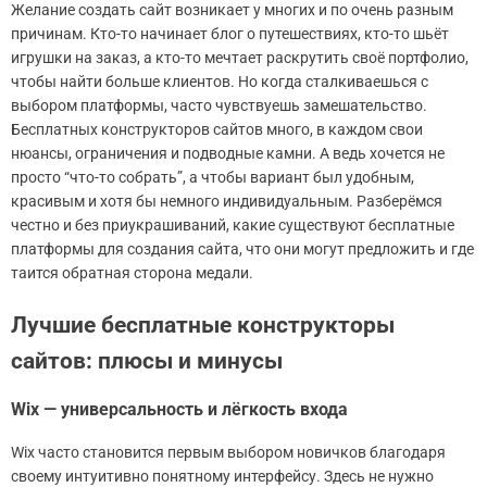
Желание создать сайт возникает у многих и по очень разным
причинам. Кто-то начинает блог о путешествиях, кто-то шьёт
игрушки на заказ, а кто-то мечтает раскрутить своё портфолио,
чтобы найти больше клиентов. Но когда сталкиваешься с
выбором платформы, часто чувствуешь замешательство.
Бесплатных конструкторов сайтов много, в каждом свои
нюансы, ограничения и подводные камни. А ведь хочется не
просто “что-то собрать”, а чтобы вариант был удобным,
красивым и хотя бы немного индивидуальным. Разберёмся
честно и без приукрашиваний, какие существуют бесплатные
платформы для создания сайта, что они могут предложить и где
таится обратная сторона медали.
Лучшие бесплатные конструкторы
сайтов: плюсы и минусы
Wix — универсальность и лёгкость входа
Wix часто становится первым выбором новичков благодаря
своему интуитивно понятному интерфейсу. Здесь не нужно