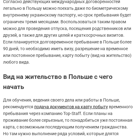
Согласно действующих международных договоренностей
легально в Польшу можно поехать даже по биометрическому
внутреннему украинскому паспорту, но срок пребывания будет
ограничен тремя месяцами. Воспользоваться таким правом
можно для проведения отпуска, посещения родственников или
друзей, а также для других целей и краткосрочных визитов.
Если планируется долговременное пребывание в Польше более
90 дней, то необходимо иметь визу, разрешение на временное
или постоянное пребывание, карту побыту (вид на жительство)
любого вида.
Вид на жительство в Польше с чего
начать
Для обучения, ведения своего дела или работы в Польше,
рекомендуется
подача документов на карту побыту
временного
пребывания через компанию Top-Staff. Если планы на
проживание более серьезные, то понадобиться уже постоянная
карта, с возможным последующим получением гражданства.
Но там нужно выполнение ряда условий, которые длятся