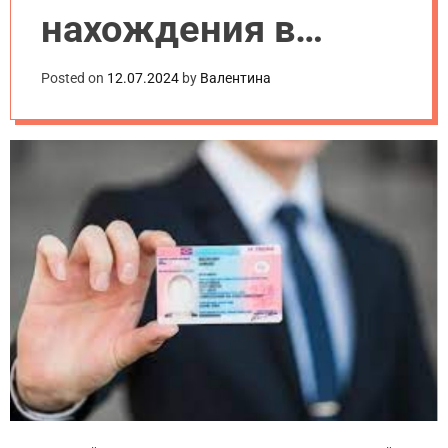
нахождения в
Польше?
Posted on
12.07.2024
by
Валентина