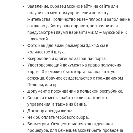
Заявление, образец можно найти на сайте или
получить в местном управлении по месту
жительства. Количество экземпляров и заполнение
согласно действующих правил, пол заявителя
предусмотрен двумя вариантами: М – мужской и К
– женский.
Фото как для визы размером 3,5х4,5 см в
количестве 4 штук.
Ксерокопия и оригинал загранпаспорта.
Удостоверяющий документ на право получения
карты. Это может быть карта поляка, статус
беженца, брачное свидетельство с гражданином
Польши, или др.
Документ о проживании в польской республике.
Справка с места работы или налогового
управления, а также из банка.
Договор аренды жилья.
Чек об оплате гербового сбора.
Биометрия. Осуществляется как отдельная
процедура, для беженцев может быть проведена