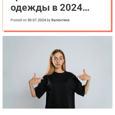
одежды в 2024
году: что выбирать
Posted on
30.07.2024
by
Валентина
для своего бизнеса