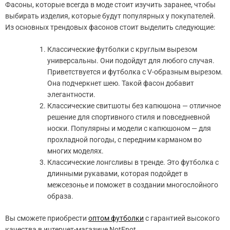
Фасоны, которые всегда в моде стоит изучить заранее, чтобы
выбирать изделия, которые будут популярных у покупателей.
Из основных трендовых фасонов стоит выделить следующие:
Классические футболки с круглым вырезом
универсальны. Они подойдут для любого случая.
Приветствуется и футболка с V-образным вырезом.
Она подчеркнет шею. Такой фасон добавит
элегантности.
Классические свитшоты без капюшона — отличное
решение для спортивного стиля и повседневной
носки. Популярны и модели с капюшоном — для
прохладной погоды, с передним карманом во
многих моделях.
Классические лонгсливы в тренде. Это футболка с
длинными рукавами, которая подойдет в
межсезонье и поможет в создании многослойного
образа.
Вы сможете приобрести
оптом футболки
с гарантией высокого
качества в интернет-магазине NotEnot.