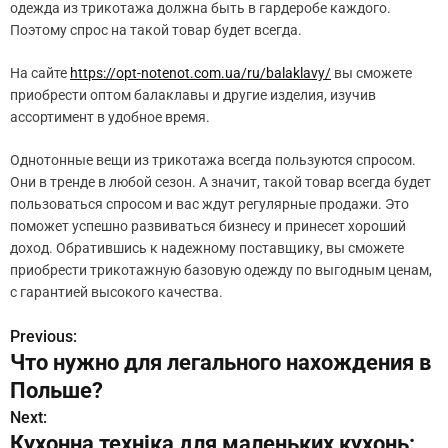
одежда из трикотажа должна быть в гардеробе каждого.
Поэтому спрос на такой товар будет всегда.
На сайте
https://opt-notenot.com.ua/ru/balaklavy/
вы сможете
приобрести оптом балаклавы и другие изделия, изучив
ассортимент в удобное время.
Однотонные вещи из трикотажа всегда пользуются спросом.
Они в тренде в любой сезон. А значит, такой товар всегда будет
пользоваться спросом и вас ждут регулярные продажи. Это
поможет успешно развиваться бизнесу и принесет хороший
доход. Обратившись к надежному поставщику, вы сможете
приобрести трикотажную базовую одежду по выгодным ценам,
с гарантией высокого качества.
Previous:
Н
Что нужно для легального нахождения в
а
Польше?
в
Next:
Кухонна техніка для маленьких кухонь: