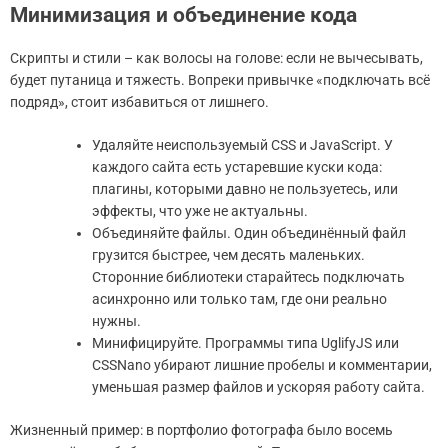
Минимизация и объединение кода
Скрипты и стили – как волосы на голове: если не вычесывать,
будет путаница и тяжесть. Вопреки привычке «подключать всё
подряд», стоит избавиться от лишнего.
Удаляйте неиспользуемый CSS и JavaScript. У
каждого сайта есть устаревшие куски кода:
плагины, которыми давно не пользуетесь, или
эффекты, что уже не актуальны.
Объединяйте файлы. Один объединённый файл
грузится быстрее, чем десять маленьких.
Сторонние библиотеки старайтесь подключать
асинхронно или только там, где они реально
нужны.
Минифицируйте. Программы типа UglifyJS или
CSSNano убирают лишние пробелы и комментарии,
уменьшая размер файлов и ускоряя работу сайта.
Жизненный пример: в портфолио фотографа было восемь