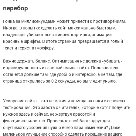
перебор
Гонка за миллисекундами может привести к противоречиям.
Иногда, в попытке сделать сайт максимально быстрым,
владельцы убирают всё «живое»: картинки, анимации,
красивые шрифты. В итоге страница превращается в голый
текст и теряет атмосферу.
Важно держать баланс. Оптимизация не должна «убивать»
индивидуальность и главный смысл сайта. Пользователь
останется дольше там, где удобно и интересно, а не там, где
страница открылась за 0,2 секунды, но выглядит уныло.
Ускорение сайта – это не магия и не мода на очки в сервисах
тестирования. Это забота о читателях, которые хотят получить
нужное здесь и сейчас, не жертвуя красотой и
функциональностью. Проверьте свой блог: вдруг для
ощутимого ускорения нужно всего пара изменений? Даже
маленькое улучшение способно сделать посещение вашего