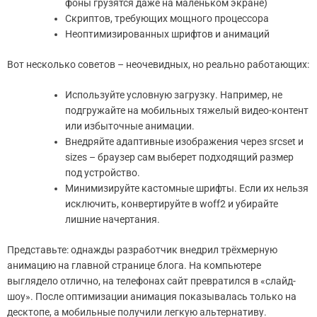
фоны грузятся даже на маленьком экране)
Скриптов, требующих мощного процессора
Неоптимизированных шрифтов и анимаций
Вот несколько советов – неочевидных, но реально работающих:
Используйте условную загрузку. Например, не
подгружайте на мобильных тяжелый видео-контент
или избыточные анимации.
Внедряйте адаптивные изображения через srcset и
sizes – браузер сам выберет подходящий размер
под устройство.
Минимизируйте кастомные шрифты. Если их нельзя
исключить, конвертируйте в woff2 и убирайте
лишние начертания.
Представьте: однажды разработчик внедрил трёхмерную
анимацию на главной странице блога. На компьютере
выглядело отлично, на телефонах сайт превратился в «слайд-
шоу». После оптимизации анимация показывалась только на
десктопе, а мобильные получили легкую альтернативу.