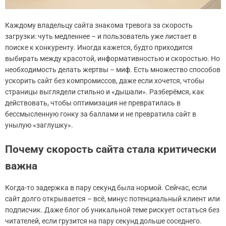
Каждому владельцу сайта знакома тревога за скорость
загрузки: чуть медленнее – и пользователь уже листает в
поиске к конкуренту. Иногда кажется, будто приходится
выбирать между красотой, информативностью и скоростью. Но
необходимость делать жертвы – миф. Есть множество способов
ускорить сайт без компромиссов, даже если хочется, чтобы
страницы выглядели стильно и «дышали». Разберёмся, как
действовать, чтобы оптимизация не превратилась в
бессмысленную гонку за баллами и не превратила сайт в
унылую «заглушку».
Почему скорость сайта стала критически
важна
Когда-то задержка в пару секунд была нормой. Сейчас, если
сайт долго открывается – всё, минус потенциальный клиент или
подписчик. Даже блог об уникальной теме рискует остаться без
читателей, если грузится на пару секунд дольше соседнего.