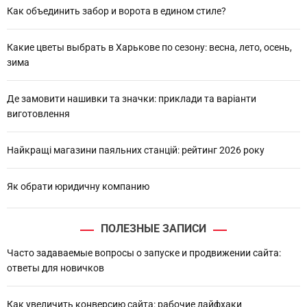
h
Как объединить забор и ворота в едином стиле?
Какие цветы выбрать в Харькове по сезону: весна, лето, осень,
зима
Де замовити нашивки та значки: приклади та варіанти
виготовлення
Найкращі магазини паяльних станцій: рейтинг 2026 року
Як обрати юридичну компанию
ПОЛЕЗНЫЕ ЗАПИСИ
Часто задаваемые вопросы о запуске и продвижении сайта:
ответы для новичков
Как увеличить конверсию сайта: рабочие лайфхаки