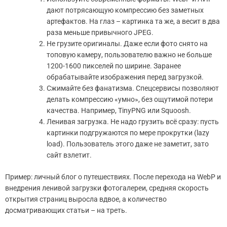
дают потрясающую компрессию без заметных
артефактов. На глаз – картинка та же, а весит в два
раза меньше привычного JPEG.
Не грузите оригиналы. Даже если фото снято на
топовую камеру, пользователю важно не больше
1200-1600 пикселей по ширине. Заранее
обрабатывайте изображения перед загрузкой.
Сжимайте без фанатизма. Спецсервисы позволяют
делать компрессию «умно», без ощутимой потери
качества. Например, TinyPNG или Squoosh.
Ленивая загрузка. Не надо грузить всё сразу: пусть
картинки подгружаются по мере прокрутки (lazy
load). Пользователь этого даже не заметит, зато
сайт взлетит.
Пример: личный блог о путешествиях. После перехода на WebP и
внедрения ленивой загрузки фотогалереи, средняя скорость
открытия страниц выросла вдвое, а количество
досматривающих статьи – на треть.