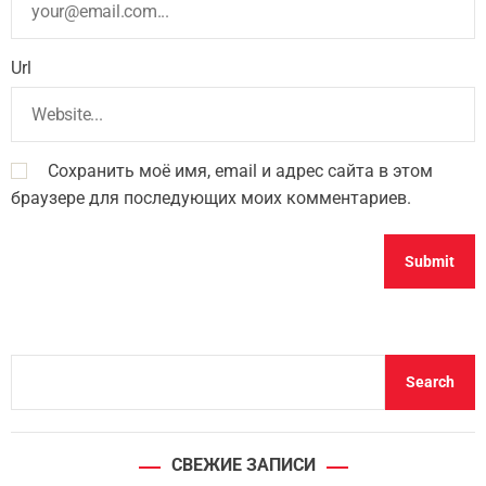
Url
Сохранить моё имя, email и адрес сайта в этом
браузере для последующих моих комментариев.
S
Search
e
a
r
СВЕЖИЕ ЗАПИСИ
c