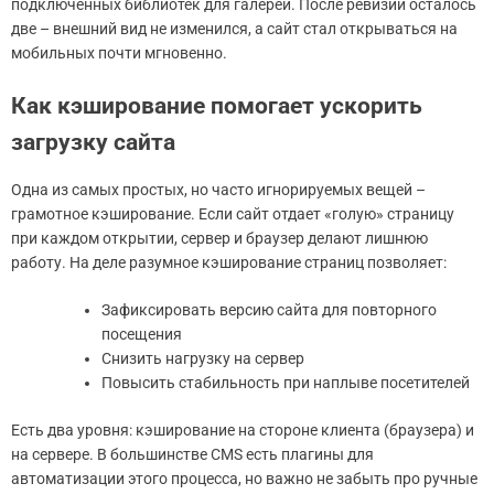
подключённых библиотек для галерей. После ревизии осталось
две – внешний вид не изменился, а сайт стал открываться на
мобильных почти мгновенно.
Как кэширование помогает ускорить
загрузку сайта
Одна из самых простых, но часто игнорируемых вещей –
грамотное кэширование. Если сайт отдает «голую» страницу
при каждом открытии, сервер и браузер делают лишнюю
работу. На деле разумное кэширование страниц позволяет:
Зафиксировать версию сайта для повторного
посещения
Снизить нагрузку на сервер
Повысить стабильность при наплыве посетителей
Есть два уровня: кэширование на стороне клиента (браузера) и
на сервере. В большинстве CMS есть плагины для
автоматизации этого процесса, но важно не забыть про ручные