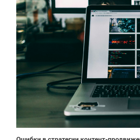
Ошибки в стратегии контент-продвиже