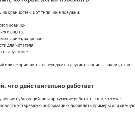
у из крайностей. Вот типичные ловушки:
ются новички.
ного опыта.
мментариев, запросов.
ти для читателя.
го отсутствие.
й или не приводят к переходам на другие страницы, значит, стоит
.
й: что действительно работает
 новых публикаций, но и про умение работать с тем, что уже
обновлять устаревшую информацию, добавлять примеры или свежу