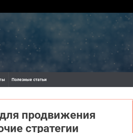
ты
Полезные статьи
 для продвижения
очие стратегии