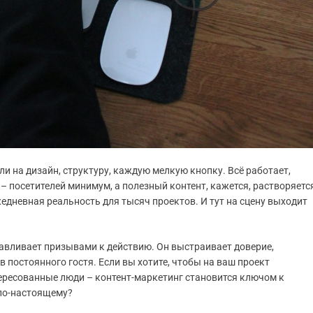
ли на дизайн, структуру, каждую мелкую кнопку. Всё работает,
 – посетителей минимум, а полезный контент, кажется, растворяетс
жедневная реальность для тысяч проектов. И тут на сцену выходит
адавливает призывами к действию. Он выстраивает доверие,
 постоянного гостя. Если вы хотите, чтобы на ваш проект
тересованные люди – контент-маркетинг становится ключом к
 по-настоящему?