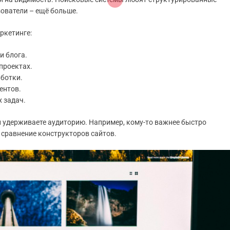
зователи – ещё больше.
ркетинге:
и блога.
проектах.
аботки.
ентов.
 задач.
 удерживаете аудиторию. Например, кому-то важнее быстро
е сравнение конструкторов сайтов.