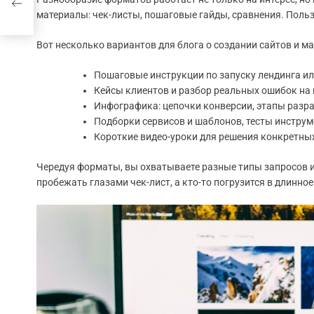
материалы: чек-листы, пошаговые гайды, сравнения. Поль
Вот несколько вариантов для блога о создании сайтов и ма
Пошаговые инструкции по запуску лендинга ил
Кейсы клиентов и разбор реальных ошибок на 
Инфографика: цепочки конверсии, этапы разр
Подборки сервисов и шаблонов, тесты инструм
Короткие видео-уроки для решения конкретных
Чередуя форматы, вы охватываете разные типы запросов и
пробежать глазами чек-лист, а кто-то погрузится в длинно