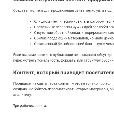
Создавая контент для продвижения сайта, легко уйти в одн
Слишком «технический» стиль, в котором теря
Постоянные перепевы чужих идей без собствен
Отсутствие обратной связи: игнорирование ко
Обилие продающих материалов, но мало ценнос
Оставленный без обновлений блог – хуже, чем е
Если вы замечаете, что публикации не вызывают обсуждени
пересмотреть тональность, форматы или структуру рубрик
Контент, который приводит посетителе
Продвижение сайта через контент – это не только про волну
создано. Не бойтесь пересматривать старые материалы, 
аналитику.
Три рабочих совета: