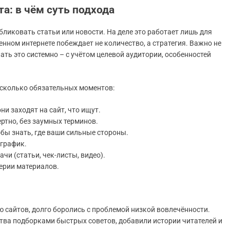
а: в чём суть подхода
бликовать статьи или новости. На деле это работает лишь для
енном интернете побеждает не количество, а стратегия. Важно не
ать это системно – с учётом целевой аудитории, особенностей
есколько обязательных моментов:
ни заходят на сайт, что ищут.
ертно, без заумных терминов.
обы знать, где ваши сильные стороны.
 график.
чи (статьи, чек-листы, видео).
серии материалов.
 сайтов, долго боролись с проблемой низкой вовлечённости.
тва подборками быстрых советов, добавили истории читателей и