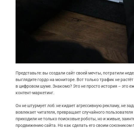
Представьте: вы создали сайт своей мечты, потратили неде
выглядите гордо на мониторе. Вот только трафик не растёт
в цифровом шуме. Знакомо? Это не просто история – это е
контент-маркетинг.
Он не штурмует лоб: не кидает агрессивную рекламу, не з
вовлекает читателя, превращает случайного пользователя в
приходили не только поисковые роботы, но и живые, заин
продвижению сайта. Но как сделать его своим союзником