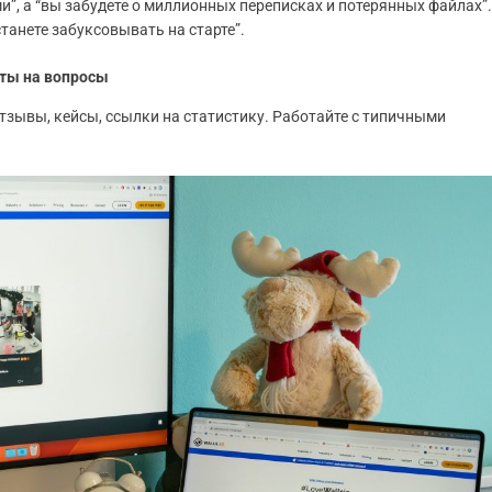
”, а “вы забудете о миллионных переписках и потерянных файлах”.
танете забуксовывать на старте”.
еты на вопросы
тзывы, кейсы, ссылки на статистику. Работайте с типичными