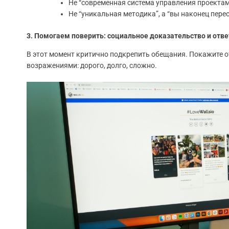
Не “современная система управления проектами
Не “уникальная методика”, а “вы наконец перес
3. Помогаем поверить: социальное доказательство и отв
В этот момент критично подкрепить обещания. Покажите о
возражениями: дорого, долго, сложно.