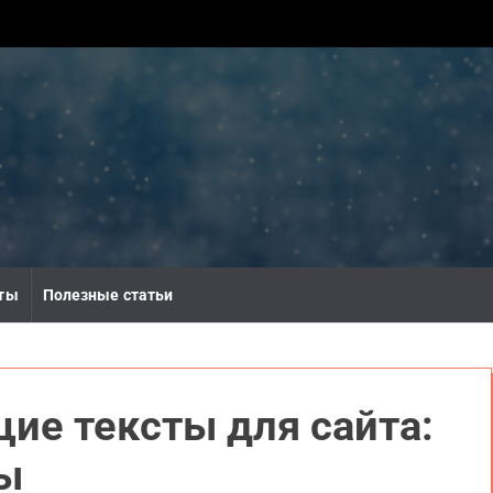
ты
Полезные статьи
ие тексты для сайта:
ры