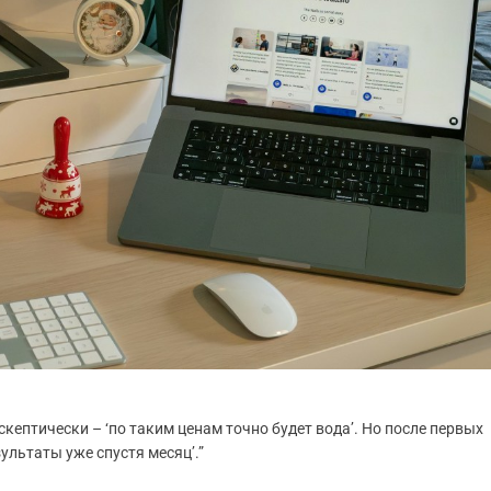
скептически – ‘по таким ценам точно будет вода’. Но после первых
зультаты уже спустя месяц’.”