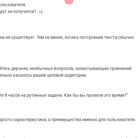
пользователя.
уг не получится?..»).
а не существует. Тем не менее, логика построения текста обычно
бойтесь дерзких, необычных вопросов, захватывающих сравнений
тельно касалось вашей целевой аудитории.
те 8 часов на рутинные задачи. Как бы вы провели это время?”
просто характеристики, а преимущества именно для пользователя.