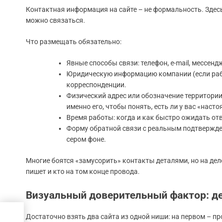
Контактная информация на сайте – не формальность. Здес
можно связаться.
Что размещать обязательно:
Явные способы связи: телефон, e-mail, мессен
Юридическую информацию компании (если работ
корреспонденции.
Физический адрес или обозначение территории
именно его, чтобы понять, есть ли у вас «наст
Время работы: когда и как быстро ожидать от
Форму обратной связи с реальным подтвержден
сером фоне.
Многие боятся «замусорить» контакты деталями, но на деле
пишет и кто на том конце провода.
Визуальный доверительный фактор: д
Достаточно взять два сайта из одной ниши: на первом – пр