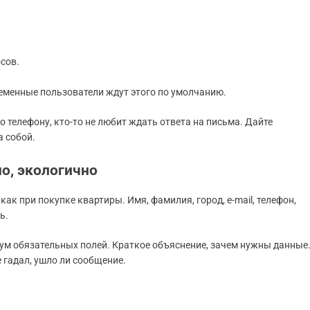
сов.
ременные пользователи ждут этого по умолчанию.
о телефону, кто-то не любит ждать ответа на письма. Дайте
а собой.
о, экологично
ак при покупке квартиры. Имя, фамилия, город, e-mail, телефон,
ь.
ум обязательных полей. Краткое объяснение, зачем нужны данные
 гадал, ушло ли сообщение.