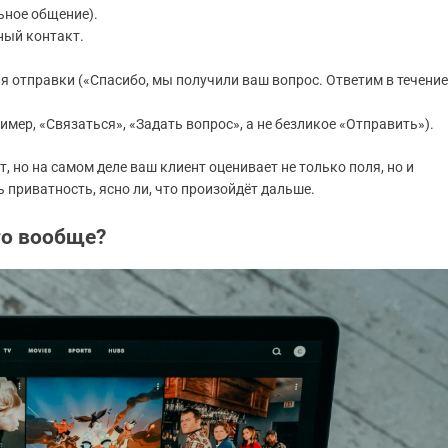
ьное общение).
тный контакт.
я отправки («Спасибо, мы получили ваш вопрос. Ответим в течение
мер, «Связаться», «Задать вопрос», а не безликое «Отправить»).
, но на самом деле ваш клиент оценивает не только поля, но и
ть приватность, ясно ли, что произойдёт дальше.
то вообще?