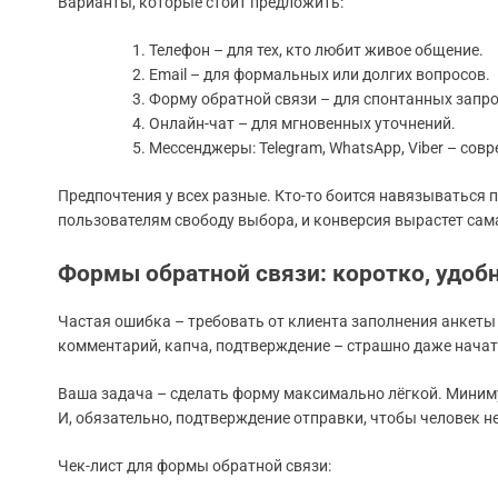
Варианты, которые стоит предложить:
Телефон – для тех, кто любит живое общение.
Email – для формальных или долгих вопросов.
Форму обратной связи – для спонтанных запро
Онлайн-чат – для мгновенных уточнений.
Мессенджеры: Telegram, WhatsApp, Viber – сов
Предпочтения у всех разные. Кто-то боится навязываться п
пользователям свободу выбора, и конверсия вырастет сам
Формы обратной связи: коротко, удобн
Частая ошибка – требовать от клиента заполнения анкеты к
комментарий, капча, подтверждение – страшно даже начат
Ваша задача – сделать форму максимально лёгкой. Миним
И, обязательно, подтверждение отправки, чтобы человек не
Чек-лист для формы обратной связи: