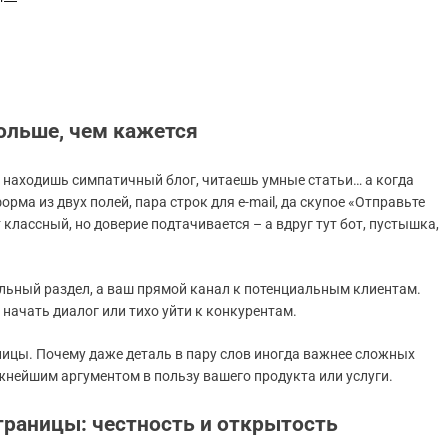
ольше, чем кажется
, находишь симпатичный блог, читаешь умные статьи… а когда
рма из двух полей, пара строк для e-mail, да скупое «Отправьте
т классный, но доверие подтачивается – а вдруг тут бот, пустышка,
ельный раздел, а ваш прямой канал к потенциальным клиентам.
начать диалог или тихо уйти к конкурентам.
ницы. Почему даже деталь в пару слов иногда важнее сложных
жнейшим аргументом в пользу вашего продукта или услуги.
раницы: честность и открытость