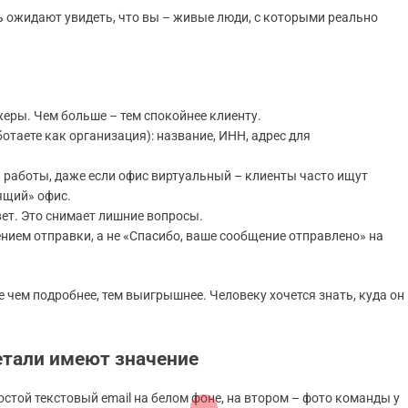
ь ожидают увидеть, что вы – живые люди, с которыми реально
джеры. Чем больше – тем спокойнее клиенту.
аете как организация): название, ИНН, адрес для
 работы, даже если офис виртуальный – клиенты часто ищут
оящий» офис.
вет. Это снимает лишние вопросы.
ием отправки, а не «Спасибо, ваше сообщение отправлено» на
 чем подробнее, тем выигрышнее. Человеку хочется знать, куда он
етали имеют значение
остой текстовый email на белом фоне, на втором – фото команды у