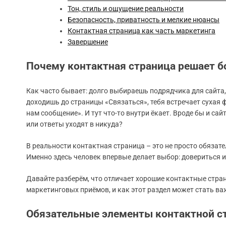
Тон, стиль и ощущение реальности
Безопасность, приватность и мелкие нюансы
Контактная страница как часть маркетинга
Завершение
Почему контактная страница решает б
Как часто бывает: долго выбираешь подрядчика для сайта
доходишь до страницы «Связаться», тебя встречает сухая фо
нам сообщение». И тут что-то внутри ёкает. Вроде бы и сай
или ответы уходят в никуда?
В реальности контактная страница – это не просто обязат
Именно здесь человек впервые делает выбор: довериться и 
Давайте разберём, что отличает хорошие контактные стра
маркетинговых приёмов, и как этот раздел может стать ва
Обязательные элементы контактной ст