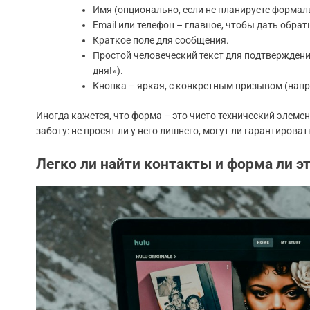
Имя (опционально, если не планируете формал
Email или телефон – главное, чтобы дать обра
Краткое поле для сообщения.
Простой человеческий текст для подтверждени
дня!»).
Кнопка – яркая, с конкретным призывом (напри
Иногда кажется, что форма – это чисто технический элемент
заботу: не просят ли у него лишнего, могут ли гарантирова
Легко ли найти контакты и форма ли э