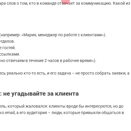
ра слов о том, кто в команде отвечает за коммуникацию. Какой из
.
(например: «Мария, менеджер по работе с клиентами»).
тделов.
 гостей.
 ссылками.
о отвечаем в течение 2 часов в рабочее время»).
ь реально кто-то есть, и его задача – не просто собрать заявки, а
 не угадывайте за клиента
ль, который жаловался: клиенты вроде бы интересуются, но до
ько email, а его аудитория – люди, которые привыкли общаться в