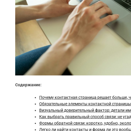
Содержание:
Почему контактная страница решает больше, 
Обязательные элементы контактной страницы:
Визуальный доверительный фактор: детали им
Как выбрать правильный способ связи: не уга
Формы обратной связи: коротко, удобно, экол
Легко ли найти контакты и форма ли это вооб