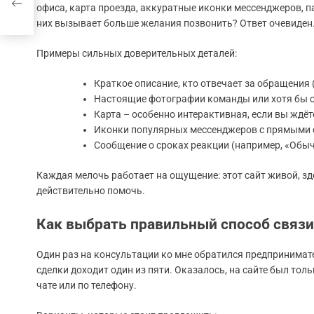
а
офиса, карта проезда, аккуратные иконки мессенджеров, па
них вызывает больше желания позвонить? Ответ очевиден
Примеры сильных доверительных деталей:
Краткое описание, кто отвечает за обращения 
Настоящие фотографии команды или хотя бы о
Карта – особенно интерактивная, если вы ждёте
Иконки популярных мессенджеров с прямыми
Сообщение о сроках реакции (например, «Обычн
Каждая мелочь работает на ощущение: этот сайт живой, здес
действительно помочь.
Как выбрать правильный способ связи:
Один раз на консультации ко мне обратился предпринимате
сделки доходит один из пяти. Оказалось, на сайте был тол
чате или по телефону.