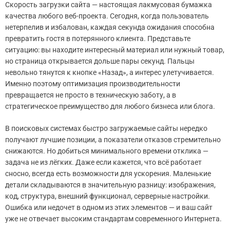
Скорость загрузки сайта — настоящая лакмусовая бумажка
качества любого веб-проекта. Сегодня, когда пользователь
нетерпелив и избалован, каждая секунда ожидания способна
превратить гостя в потерянного клиента. Представьте
ситуацию: вы находите интересный материал или нужный товар,
но страница открывается дольше пары секунд. Пальцы
невольно тянутся к кнопке «Назад», а интерес улетучивается.
Именно поэтому оптимизация производительности
превращается не просто в техническую заботу, а в
стратегическое преимущество для любого бизнеса или блога.
В поисковых системах быстро загружаемые сайты нередко
получают лучшие позиции, а показатели отказов стремительно
снижаются. Но добиться минимального времени отклика —
задача не из лёгких. Даже если кажется, что всё работает
сносно, всегда есть возможности для ускорения. Маленькие
детали складываются в значительную разницу: изображения,
код, структура, внешний функционал, серверные настройки.
Ошибка или недочет в одном из этих элементов — и ваш сайт
уже не отвечает высоким стандартам современного Интернета.