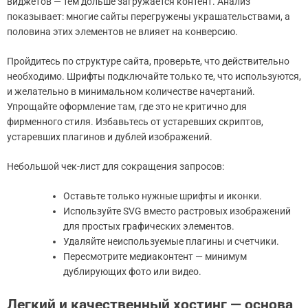
виджетов — тем дольше загружается контент. Анализ
показывает: многие сайты перегружены украшательствами, а
половина этих элементов не влияет на конверсию.
Пройдитесь по структуре сайта, проверьте, что действительно
необходимо. Шрифты подключайте только те, что используются,
и желательно в минимальном количестве начертаний.
Упрощайте оформление там, где это не критично для
фирменного стиля. Избавьтесь от устаревших скриптов,
устаревших плагинов и дублей изображений.
Небольшой чек-лист для сокращения запросов:
Оставьте только нужные шрифты и иконки.
Используйте SVG вместо растровых изображений
для простых графических элементов.
Удаляйте неиспользуемые плагины и счетчики.
Пересмотрите медиаконтент — минимум
дублирующих фото или видео.
Легкий и качественный хостинг — основа