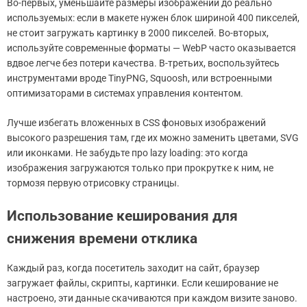
Во-первых, уменьшайте размеры изображений до реально
используемых: если в макете нужен блок шириной 400 пикселей,
не стоит загружать картинку в 2000 пикселей. Во-вторых,
используйте современные форматы — WebP часто оказывается
вдвое легче без потери качества. В-третьих, воспользуйтесь
инструментами вроде TinyPNG, Squoosh, или встроенными
оптимизаторами в системах управления контентом.
Лучше избегать вложенных в CSS фоновых изображений
высокого разрешения там, где их можно заменить цветами, SVG
или иконками. Не забудьте про lazy loading: это когда
изображения загружаются только при прокрутке к ним, не
тормозя первую отрисовку страницы.
Использование кеширования для
снижения времени отклика
Каждый раз, когда посетитель заходит на сайт, браузер
загружает файлы, скрипты, картинки. Если кеширование не
настроено, эти данные скачиваются при каждом визите заново.