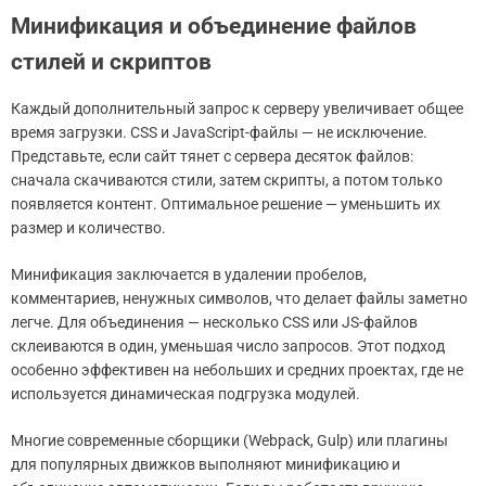
Минификация и объединение файлов
стилей и скриптов
Каждый дополнительный запрос к серверу увеличивает общее
время загрузки. CSS и JavaScript-файлы — не исключение.
Представьте, если сайт тянет с сервера десяток файлов:
сначала скачиваются стили, затем скрипты, а потом только
появляется контент. Оптимальное решение — уменьшить их
размер и количество.
Минификация заключается в удалении пробелов,
комментариев, ненужных символов, что делает файлы заметно
легче. Для объединения — несколько CSS или JS-файлов
склеиваются в один, уменьшая число запросов. Этот подход
особенно эффективен на небольших и средних проектах, где не
используется динамическая подгрузка модулей.
Многие современные сборщики (Webpack, Gulp) или плагины
для популярных движков выполняют минификацию и