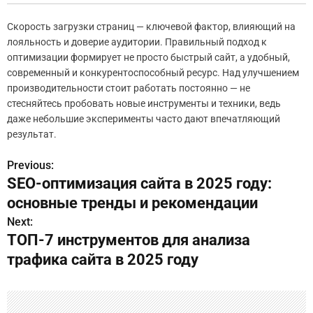
Скорость загрузки страниц — ключевой фактор, влияющий на
лояльность и доверие аудитории. Правильный подход к
оптимизации формирует не просто быстрый сайт, а удобный,
современный и конкурентоспособный ресурс. Над улучшением
производительности стоит работать постоянно — не
стесняйтесь пробовать новые инструменты и техники, ведь
даже небольшие эксперименты часто дают впечатляющий
результат.
Previous:
Н
SEO-оптимизация сайта в 2025 году:
а
основные тренды и рекомендации
в
Next:
ТОП-7 инструментов для анализа
и
трафика сайта в 2025 году
г
а