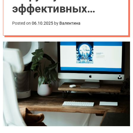
эффективных
методов
Posted on
06.10.2025
by
Валентина