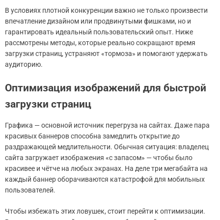
В условиях плотной конкуренции важно не только произвести
впечатление дизайном или продвинутыми фишками, но и
гарантировать идеальный пользовательский опыт. Ниже
рассмотрены методы, которые реально сокращают время
загрузки страниц, устраняют «тормоза» и помогают удержать
аудиторию.
Оптимизация изображений для быстрой
загрузки страниц
Графика — основной источник перегруза на сайтах. Даже пара
красивых баннеров способна замедлить открытие до
раздражающей медлительности. Обычная ситуация: владелец
сайта загружает изображения «с запасом» — чтобы было
красивее и чётче на любых экранах. На деле три мегабайта на
каждый баннер оборачиваются катастрофой для мобильных
пользователей.
Чтобы избежать этих ловушек, стоит перейти к оптимизации.