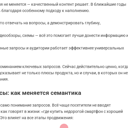
ия не меняется — качественный контент решает. В ближайшие годы
 благодаря особенному подходу к наполнению.
то отвечать на вопросы, а демонстрировать глубину,
деообзоры, схемы — всё это помогает лучше донести информацию 
азные запросы и аудитории работает эффективнее универсальных
поминанием ключевых запросов. Сейчас действительно ценно, когд
сказывает не только плюсы продукта, но и случаи, в которых он не
ания.
сы: как меняется семантика
само понимание запросов. Всё чаще посетители не вводят
как говорят в жизни: «где купить недорогой смартфон с хорошей
 Это влияет на все этапы продвижения: