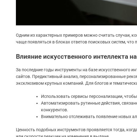
Одним из характерных примеров можно считать случаи, ко
чаще появляться в блоках ответов поисковых систем, что 
Влияние искусственного интеллекта н
За последние годы инструменты на базе искусственного и
сайтов. Предиктивный анализ, персонализированные реком
эксклюзивом крупных компаний. Для блогов и тематически
Использовать сервисы персонализации, чтобы 
Автоматизировать рутинные действия, связан
конкурентов.
Внимательно отслеживать появление новых ал
Ценность подобных инструментов проявляется тогда, когд
или скорости реакции на изменения в выдаче.