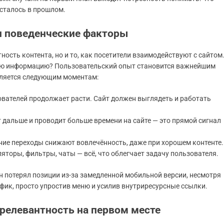
осталось в прошлом.
и поведенческие факторы
ость контента, но и то, как посетители взаимодействуют с сайтом
ную информацию? Пользовательский опыт становится важнейшим
еляется следующим моментам:
вателей продолжает расти. Сайт должен выглядеть и работать
.
 дальше и проводит больше времени на сайте — это прямой сигнал
ние переходы снижают вовлечённость, даже при хорошем контенте.
торы, фильтры, чаты — всё, что облегчает задачу пользователя.
н потерял позиции из-за замедленной мобильной версии, несмотря
афик, просто упростив меню и усилив внутриресурсные ссылки.
 релевантность на первом месте