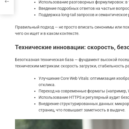
Использование разговорных формулировок: в т
Введение подробных ответов на частые вопро
Поддержка long-tail запросов и семантическое
Правильный подход — не просто вписать синонимы или пох
чего он ищет и в каком контексте.
Технические инновации: скорость, бе
Безотказная техническая база — фундамент высокой посе
техническим метрикам: скорость загрузки, стабильность 
Улучшение Core Web Vitals: оптимизация изоб
отклика.
Переход на современные форматы (например, 
Использование HTTPS и регулярный аудит без
Внедрение структурированных данных: микро
страниц, что повышает заметность в выдаче.