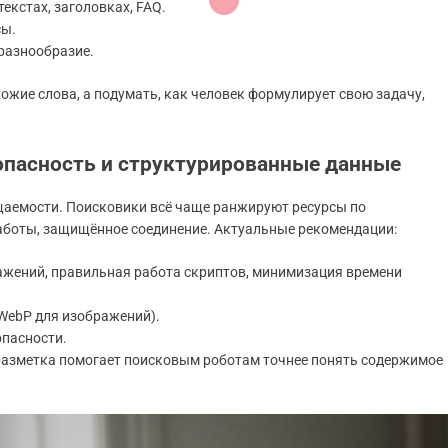
екстах, заголовках, FAQ.
сы.
 разнообразие.
ожие слова, а подумать, как человек формулирует свою задачу,
зопасность и структурированные данные
щаемости. Поисковики всё чаще ранжируют ресурсы по
работы, защищённое соединение. Актуальные рекомендации:
ражений, правильная работа скриптов, минимизация времени
WebP для изображений).
опасности.
разметка помогает поисковым роботам точнее понять содержимое