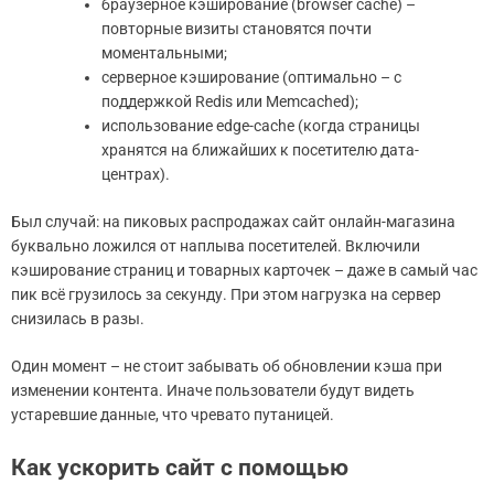
браузерное кэширование (browser cache) –
повторные визиты становятся почти
моментальными;
серверное кэширование (оптимально – с
поддержкой Redis или Memcached);
использование edge-cache (когда страницы
хранятся на ближайших к посетителю дата-
центрах).
Был случай: на пиковых распродажах сайт онлайн-магазина
буквально ложился от наплыва посетителей. Включили
кэширование страниц и товарных карточек – даже в самый час
пик всё грузилось за секунду. При этом нагрузка на сервер
снизилась в разы.
Один момент – не стоит забывать об обновлении кэша при
изменении контента. Иначе пользователи будут видеть
устаревшие данные, что чревато путаницей.
Как ускорить сайт с помощью