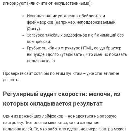
игнорируют (или считают несущественными):
Использование устаревших библиотек и
фреймворков (например, неподдерживаемый
jQuery).
Загрузка тяжёлых видеофонов и gif-анимаций без
компрессии.
Грубые ошибки в структуре HTML, когда браузер
вынужден долго «угадывать», что именно показать
пользователю.
Проверьте сайт хотя бы по этим пунктам – уже станет легче
дышать.
Регулярный аудит скорости: мелочи, из
которых складывается результат
Один из важнейших лайфхаков – не надеяться на разовую
настройку. Технологии меняются, как и ожидания
пользователей. То, что работало идеально вчера, завтра может