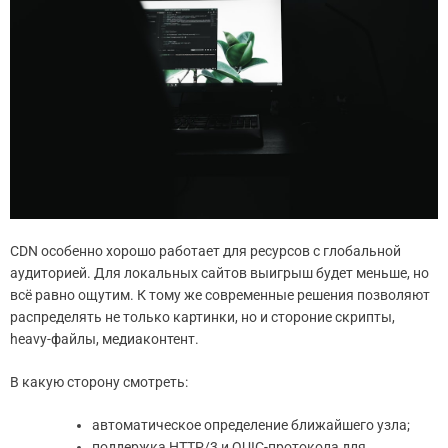
CDN особенно хорошо работает для ресурсов с глобальной
аудиторией. Для локальных сайтов выигрыш будет меньше, но
всё равно ощутим. К тому же современные решения позволяют
распределять не только картинки, но и стороние скрипты,
heavy-файлы, медиаконтент.
В какую сторону смотреть:
автоматическое определение ближайшего узла;
поддержка HTTP/3 и QUIC-протокола для