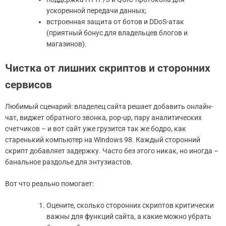
ускоренной передачи данных;
встроенная защита от ботов и DDoS-атак
(приятный бонус для владельцев блогов и
магазинов).
Чистка от лишних скриптов и сторонних
сервисов
Любимый сценарий: владелец сайта решает добавить онлайн-
чат, виджет обратного звонка, pop-up, пару аналитических
счетчиков – и вот сайт уже грузится так же бодро, как
старенький компьютер на Windows 98. Каждый сторонний
скрипт добавляет задержку. Часто без этого никак, но иногда –
банальное раздолье для энтузиастов.
Вот что реально помогает:
Оцените, сколько сторонних скриптов критически
важны для функций сайта, а какие можно убрать