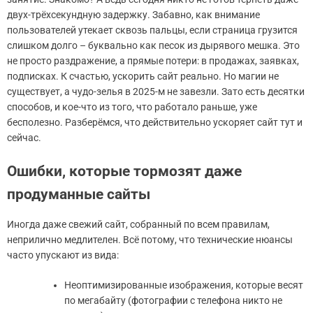
двух-трёхсекундную задержку. Забавно, как внимание
пользователей утекает сквозь пальцы, если страница грузится
слишком долго – буквально как песок из дырявого мешка. Это
не просто раздражение, а прямые потери: в продажах, заявках,
подписках. К счастью, ускорить сайт реально. Но магии не
существует, а чудо-зелья в 2025-м не завезли. Зато есть десятки
способов, и кое-что из того, что работало раньше, уже
бесполезно. Разберёмся, что действительно ускоряет сайт тут и
сейчас.
Ошибки, которые тормозят даже
продуманные сайты
Иногда даже свежий сайт, собранный по всем правилам,
неприлично медлителен. Всё потому, что технические нюансы
часто упускают из вида:
Неоптимизированные изображения, которые весят
по мегабайту (фотографии с телефона никто не