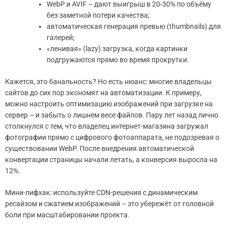
WebP и AVIF – дают выигрыш в 20-30% по объёму
без заметной потери качества;
автоматическая генерация превью (thumbnails) для
галерей;
«ленивая» (lazy) загрузка, когда картинки
подгружаются прямо во время прокрутки.
Кажется, это банальность? Но есть нюанс: многие владельцы
сайтов до сих пор экономят на автоматизации. К примеру,
можно настроить оптимизацию изображений при загрузке на
сервер – и забыть о лишнем весе файлов. Пару лет назад лично
столкнулся с тем, что владелец интернет-магазина загружал
фотографии прямо с цифрового фотоаппарата, не подозревая о
существовании WebP. После внедрения автоматической
конвертации страницы начали летать, а конверсия выросла на
12%.
Мини-лифхак: используйте CDN-решения с динамическим
ресайзом и сжатием изображений – это убережёт от головной
боли при масштабировании проекта.