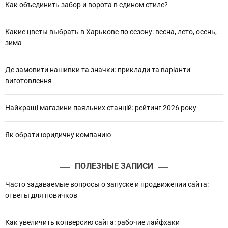
h
Как объединить забор и ворота в едином стиле?
Какие цветы выбрать в Харькове по сезону: весна, лето, осень,
зима
Де замовити нашивки та значки: приклади та варіанти
виготовлення
Найкращі магазини паяльних станцій: рейтинг 2026 року
Як обрати юридичну компанию
ПОЛЕЗНЫЕ ЗАПИСИ
Часто задаваемые вопросы о запуске и продвижении сайта:
ответы для новичков
Как увеличить конверсию сайта: рабочие лайфхаки