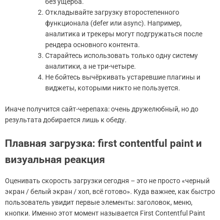
без ущерба.
Откладывайте загрузку второстепенного
функционала (defer или async). Например,
аналитика и трекеры могут подгружаться после
рендера основного контента.
Старайтесь использовать только одну систему
аналитики, а не три-четыре.
Не бойтесь вычёркивать устаревшие плагины и
виджеты, которыми никто не пользуется.
Иначе получится сайт-черепаха: очень дружелюбный, но до
результата добирается лишь к обеду.
Плавная загрузка: first contentful paint и
визуальная реакция
Оценивать скорость загрузки сегодня – это не просто «черный
экран / белый экран / хоп, всё готово». Куда важнее, как быстро
пользователь увидит первые элементы: заголовок, меню,
кнопки. Именно этот момент называется First Contentful Paint