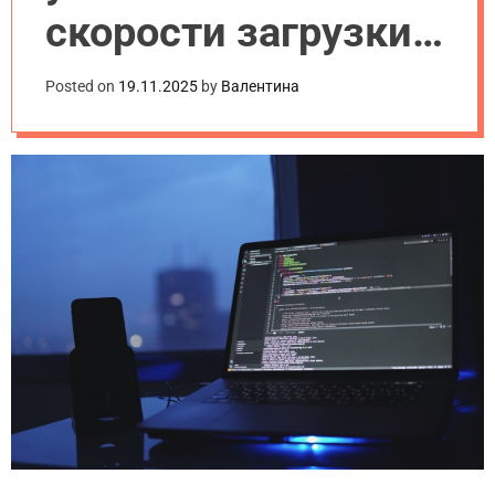
скорости загрузки
сайта: что реально
Posted on
19.11.2025
by
Валентина
работает в 2025
году