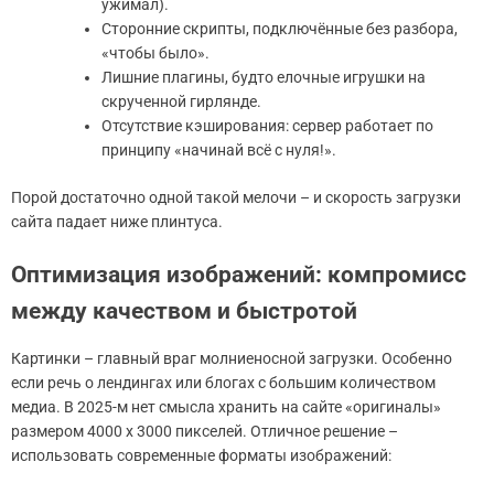
ужимал).
Сторонние скрипты, подключённые без разбора,
«чтобы было».
Лишние плагины, будто елочные игрушки на
скрученной гирлянде.
Отсутствие кэширования: сервер работает по
принципу «начинай всё с нуля!».
Порой достаточно одной такой мелочи – и скорость загрузки
сайта падает ниже плинтуса.
Оптимизация изображений: компромисс
между качеством и быстротой
Картинки – главный враг молниеносной загрузки. Особенно
если речь о лендингах или блогах с большим количеством
медиа. В 2025-м нет смысла хранить на сайте «оригиналы»
размером 4000 х 3000 пикселей. Отличное решение –
использовать современные форматы изображений: