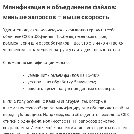
Минификация и объединение файлов:
меньше запросов – выше скорость
Удивительно, сколько ненужных символов хранят в себе
обычные CSS и JS-файлы. Пробелы, переносы строк,
комментарии для разработчиков – всё это отлично читается
человеком, но замедляет загрузку сайта для пользователя.
С помощью минификации можно:
уменьшить объём файлов на 15-40%;
ускорить их обработку браузером;
снизить время получения данных с сервера.
В 2025 году особенно важны инструменты, которые
автоматически собирают, минифицируют и объединяют файлы
перед публикацией. Например, если объединить несколько CSS-
стилей в один файл, количество HTTP-запросов заметно
сокращается. А если ещё и вынести «лишние» скрипты в конец