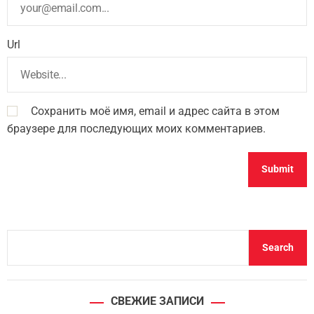
Url
Сохранить моё имя, email и адрес сайта в этом
браузере для последующих моих комментариев.
S
Search
e
a
r
СВЕЖИЕ ЗАПИСИ
c