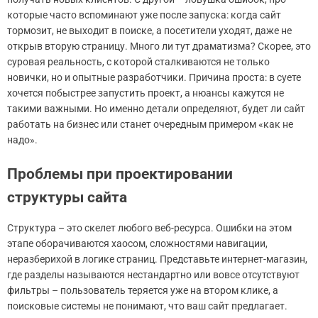
которые часто вспоминают уже после запуска: когда сайт
тормозит, не выходит в поиске, а посетители уходят, даже не
открыв вторую страницу. Много ли тут драматизма? Скорее, это
суровая реальность, с которой сталкиваются не только
новички, но и опытные разработчики. Причина проста: в суете
хочется побыстрее запустить проект, а нюансы кажутся не
такими важными. Но именно детали определяют, будет ли сайт
работать на бизнес или станет очередным примером «как не
надо».
Проблемы при проектировании
структуры сайта
Структура – это скелет любого веб-ресурса. Ошибки на этом
этапе оборачиваются хаосом, сложностями навигации,
неразберихой в логике страниц. Представьте интернет-магазин,
где разделы называются нестандартно или вовсе отсутствуют
фильтры – пользователь теряется уже на втором клике, а
поисковые системы не понимают, что ваш сайт предлагает.