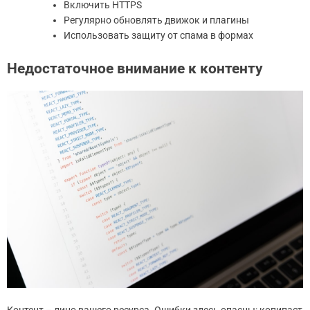
Включить HTTPS
Регулярно обновлять движок и плагины
Использовать защиту от спама в формах
Недостаточное внимание к контенту
Контент – лицо вашего ресурса. Ошибки здесь опасны: копипаст