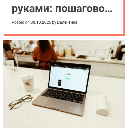
руками: пошаговое
руководство 2025
Posted on
30.10.2025
by
Валентина