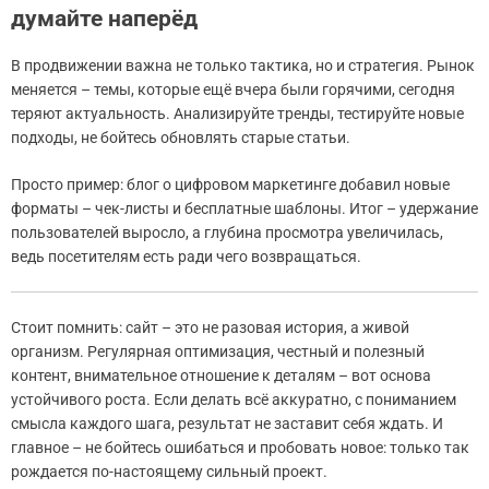
думайте наперёд
В продвижении важна не только тактика, но и стратегия. Рынок
меняется – темы, которые ещё вчера были горячими, сегодня
теряют актуальность. Анализируйте тренды, тестируйте новые
подходы, не бойтесь обновлять старые статьи.
Просто пример: блог о цифровом маркетинге добавил новые
форматы – чек-листы и бесплатные шаблоны. Итог – удержание
пользователей выросло, а глубина просмотра увеличилась,
ведь посетителям есть ради чего возвращаться.
Стоит помнить: сайт – это не разовая история, а живой
организм. Регулярная оптимизация, честный и полезный
контент, внимательное отношение к деталям – вот основа
устойчивого роста. Если делать всё аккуратно, с пониманием
смысла каждого шага, результат не заставит себя ждать. И
главное – не бойтесь ошибаться и пробовать новое: только так
рождается по-настоящему сильный проект.