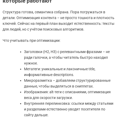
которые работают
Структура готова, семантика собрана. Пора погружаться в
детали. Оптимизация контента – не просто тошнота и плотность
ключей. Сейчас на первый план выходит естественность: тексты
для людей, но с учётом поисковых алгоритмов.
Что учитывать при оптимизации:
Заголовки (H2, H3) с релевантными фразами – не
ради галочки, а чтобы читатель быстро находил
нужное.
Метатеги: уникальные и лаконичные title,
информативные descriptions.
Микроразметка – добавляем структурированные
данные, чтобы выделяться в сниппетах.
Изображения: alt-теги с описаниями, оптимизация
веса для скорости загрузки.
Внутренняя перелинковка: ссылки между статьями
и разделами естественно уводят посетителя по
сайту дальше.