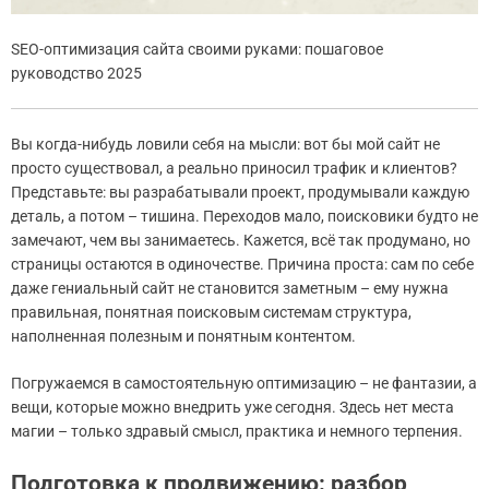
SEO-оптимизация сайта своими руками: пошаговое
руководство 2025
Вы когда-нибудь ловили себя на мысли: вот бы мой сайт не
просто существовал, а реально приносил трафик и клиентов?
Представьте: вы разрабатывали проект, продумывали каждую
деталь, а потом – тишина. Переходов мало, поисковики будто не
замечают, чем вы занимаетесь. Кажется, всё так продумано, но
страницы остаются в одиночестве. Причина проста: сам по себе
даже гениальный сайт не становится заметным – ему нужна
правильная, понятная поисковым системам структура,
наполненная полезным и понятным контентом.
Погружаемся в самостоятельную оптимизацию – не фантазии, а
вещи, которые можно внедрить уже сегодня. Здесь нет места
магии – только здравый смысл, практика и немного терпения.
Подготовка к продвижению: разбор