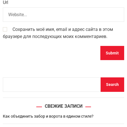
Url
Сохранить моё имя, email и адрес сайта в этом
браузере для последующих моих комментариев.
S
Search
e
a
r
СВЕЖИЕ ЗАПИСИ
c
h
Как объединить забор и ворота в едином стиле?