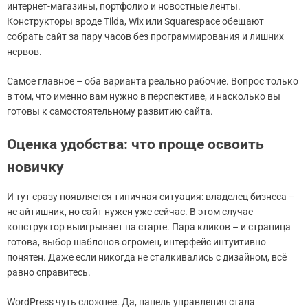
интернет-магазины, портфолио и новостные ленты.
Конструкторы вроде Tilda, Wix или Squarespace обещают
собрать сайт за пару часов без программирования и лишних
нервов.
Самое главное – оба варианта реально рабочие. Вопрос только
в том, что именно вам нужно в перспективе, и насколько вы
готовы к самостоятельному развитию сайта.
Оценка удобства: что проще освоить
новичку
И тут сразу появляется типичная ситуация: владелец бизнеса –
не айтишник, но сайт нужен уже сейчас. В этом случае
конструктор выигрывает на старте. Пара кликов – и страница
готова, выбор шаблонов огромен, интерфейс интуитивно
понятен. Даже если никогда не сталкивались с дизайном, всё
равно справитесь.
WordPress чуть сложнее. Да, панель управления стала