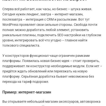
Сперва всё работает, как часы, но бизнес – штука живая.
Сегодня нужен лендинг, завтра – интернет-магазин,
послезавтра – интеграция с CRM и рассылками. Вот тут
WordPress проявляет свои сильные стороны. Свобода почти
полная: можно доработать любой элемент, установить
уникальные плагины, подключить SEO-настройки на глубоком
уровне, интегрировать всё что угодно – главное найти
толкового специалиста.
У конструкторов функционал чаще ограничен рамками
платформы. Появилась новая бизнес-идея – стоит проверить,
поддерживает ли конструктор необходимые модули. Если нет –
придётся ждать обновлений или переезжать на новую
платформу. Серьёзная доработка бывает невозможна без
перехода на тариф подороже.
Пример: интернет-магазин
Вы открываете небольшой магазин аксессуаров, автоворонка