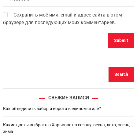
Сохранить моё имя, email и адрес сайта в этом
браузере для последующих моих комментариев.
S
Search
e
a
r
СВЕЖИЕ ЗАПИСИ
c
h
Как объединить забор и ворота в едином стиле?
Какие цветы выбрать в Харькове по сезону: весна, лето, осень,
зима