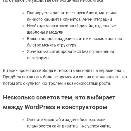
Но бывают ситуации, где без WordPress не обойтись:
Планируется развитие: запуск блога, магазина,
личного кабинета клиентов, API-интеграции
Необходим эксклюзивный дизайн, отдельные
шаблоны и модули
Важно полное владение сайтом и возможностью
быстро менять структуру
Хочется масштабироваться без ограничений
платформы
В таких проектах свобода и гибкость выходят на первый план.
Придётся потратить больше времени и сил на организацию – но
потом это окупится контролем и возможностями роста.
Несколько советов тем, кто выбирает
между WordPress и конструктором
Оцените масштаб и задачи бизнеса: если
планируется сайт-визитка – не усложняйте,