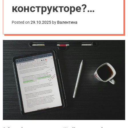
конструкторе?
Сравнение для
Posted on
29.10.2025
by
Валентина
бизнеса