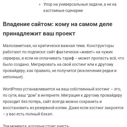
Упор на универсальные задачи, а не на
кастомные сценарии
Владение сайтом: кому на самом деле
принадлежит ваш проект
Малозаметная, но критически важная тема. Конструкторы
работают по подписке: сайт фактически «живет» на чужих
серверах, и если не оплачивать тариф – может пропасть всё, что
было создано. Мигрировать на свой хостинг или к другому
провайдеру, как правило, не получится (исключения редки и
неполные).
WordPress устанавливается на ваш собственный хостинг – это,
по сути, ваш “дом” в интернете. Миграция к другому провайдеру
проходит без потерь, сайт всегда можно сохранить и
восстановить из резервной копии. Даже если хостинг закроется
– у вас есть полный бэкап.
Три момента, которые стоит учесть: