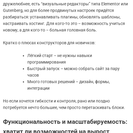
дружелюбнее, есть “визуальные редакторы” типа Elementor или
Gutenberg, но для более продвинутых настроек придётся
разбираться: устанавливать плагины, обновлять шаблоны,
настраивать хостинг. Для кого-то это – возможность учиться
новому, а для кого-то – больная головная боль.
Кратко о плюсах конструкторов для новичков:
Лёгкий старт – не нужны навыки
программирования
Быстрый запуск – можно собрать сайт за пару
часов
Много готовых решений – дизайн, формы,
интеграции
Но если хочется гибкости и контроля, рано или поздно
потребуется нечто большее, чем просто перетаскивать блоки.
Функциональность и масштабируемость:
хватит ли возможностей на вырост