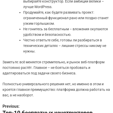
выбирайте конструктор. Если амбиции велики –
лучше WordPress.
Продумайте, как будете развивать проект:
ограниченный функционал рано или поздно станет
узким горлышком.
Не гонитесь за бесплатным – вложения окупаются
удобством и безопасностью.
Честно ответьте себе, готовы ли разбираться в
технических деталях – лишние стрессы никому не
нужны.
Заметьте: всё меняется стремительно, и рынок веб-платформ
постоянно растёт. Главное – не бояться пробовать и
адаптироваться под задачи своего бизнеса.
Полностью универсального решения нет, но именно в этом и
кроется главное преимущество: платформа должна работать на
вас, а не наоборот.
Previous:
Н
Топ-10 бесплатных конструкторов