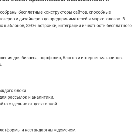
е собраны бесплатные конструкторы сайтов, способные
логеров и дизайнеров до предпринимателей и маркетологов. В
х шаблонов, SEO-настройки, интеграции и честность бесплатного
ения для бизнеса, портфолио, блогов и интернет-магазинов.
.
аждого блока.
 для рассылок и аналитики.
йта отдельно от десктопной.
 платформы и нестандартным доменом.