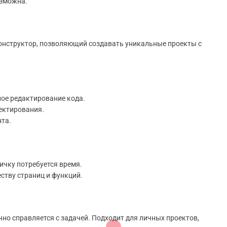
озможна.
конструктор, позволяющий создавать уникальные проекты с
ное редактирование кода.
ектирования.
та.
ичку потребуется время.
ству страниц и функций.
ично справляется с задачей. Подходит для личных проектов,