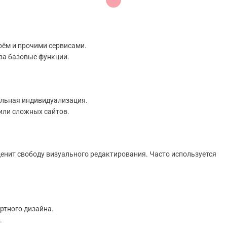
рём и прочими сервисами.
 за базовые функции.
льная индивидуализация.
или сложных сайтов.
 ценит свободу визуального редактирования. Часто используется
ртного дизайна.
.