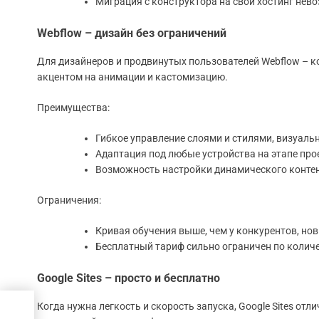
Миграция с конструктора на свой хостинг нев
Webflow – дизайн без ограничений
Для дизайнеров и продвинутых пользователей Webflow – 
акцентом на анимации и кастомизацию.
Преимущества:
Гибкое управление слоями и стилями, визуаль
Адаптация под любые устройства на этапе про
Возможность настройки динамического контен
Ограничения:
Кривая обучения выше, чем у конкурентов, нов
Бесплатный тариф сильно ограничен по количе
Google Sites – просто и бесплатно
Когда нужна легкость и скорость запуска, Google Sites отл
: