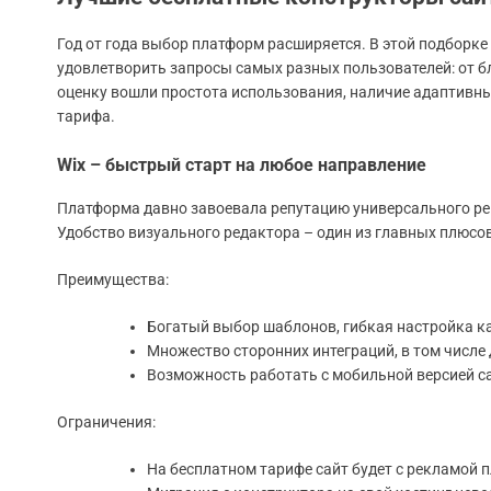
Год от года выбор платформ расширяется. В этой подборк
удовлетворить запросы самых разных пользователей: от б
оценку вошли простота использования, наличие адаптивны
тарифа.
Wix – быстрый старт на любое направление
Платформа давно завоевала репутацию универсального реш
Удобство визуального редактора – один из главных плюсов
Преимущества:
Богатый выбор шаблонов, гибкая настройка к
Множество сторонних интеграций, в том числе
Возможность работать с мобильной версией са
Ограничения:
На бесплатном тарифе сайт будет с рекламой